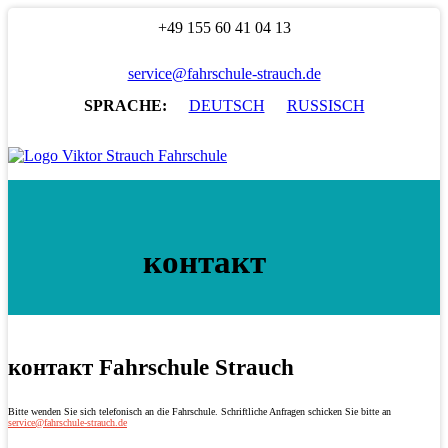
+49 155 60 41 04 13
service@fahrschule-strauch.de
SPRACHE:
DEUTSCH
RUSSISCH
контакт
контакт Fahrschule Strauch
Bitte wenden Sie sich telefonisch an die Fahrschule. Schriftliche Anfragen schicken Sie bitte an
service@fahrschule-strauch.de